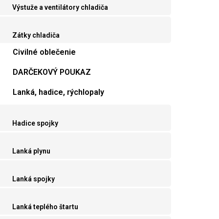
Výstuže a ventilátory chladiča
Zátky chladiča
Civilné oblečenie
DARČEKOVÝ POUKAZ
Lanká, hadice, rýchlopaly
Hadice spojky
Lanká plynu
Lanká spojky
Lanká teplého štartu