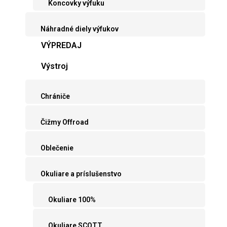
Koncovky výfuku
Náhradné diely výfukov
VÝPREDAJ
Výstroj
Chrániče
Čižmy Offroad
Oblečenie
Okuliare a príslušenstvo
Okuliare 100%
Okuliare SCOTT