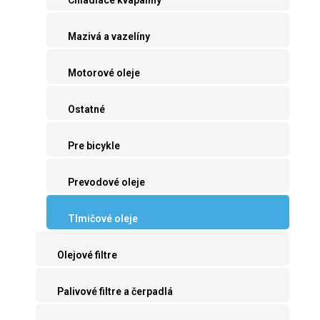
Mazivá a vazelíny
Motorové oleje
Ostatné
Pre bicykle
Prevodové oleje
Tlmičové oleje
Olejové filtre
Palivové filtre a čerpadlá