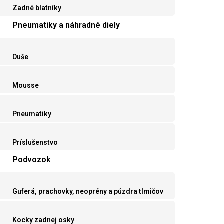
Zadné blatníky
Pneumatiky a náhradné diely
Duše
Mousse
Pneumatiky
Príslušenstvo
Podvozok
Guferá, prachovky, neoprény a púzdra tlmičov
Kocky zadnej osky