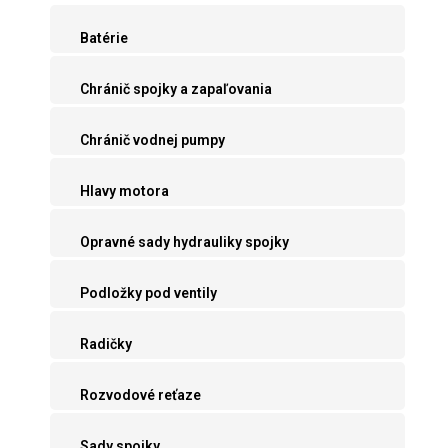
Batérie
Chránič spojky a zapaľovania
Chránič vodnej pumpy
Hlavy motora
Opravné sady hydrauliky spojky
Podložky pod ventily
Radičky
Rozvodové reťaze
Sady spojky