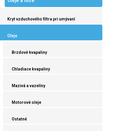
Oleje a filtre
Kryt vzduchového filtra pri umývaní
Oleje
Brzdové kvapaliny
Chladiace kvapaliny
Mazivá a vazelíny
Motorové oleje
Ostatné