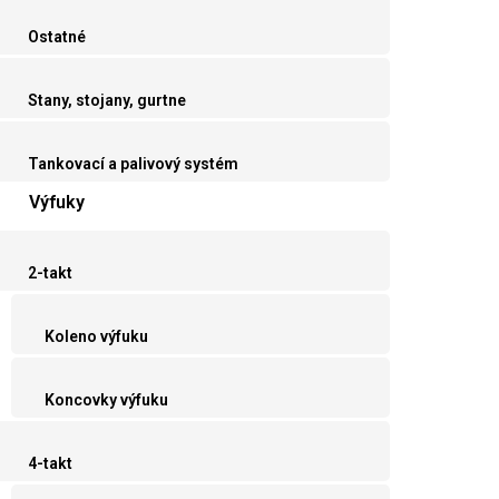
Ostatné
Stany, stojany, gurtne
Tankovací a palivový systém
Výfuky
2-takt
Koleno výfuku
Koncovky výfuku
4-takt