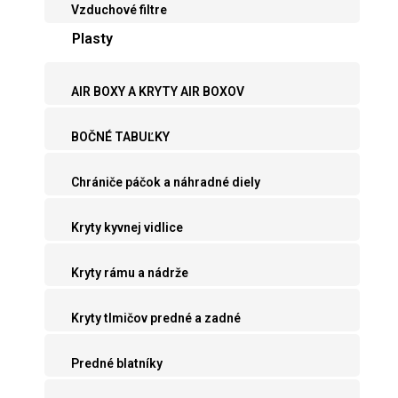
Vzduchové filtre
Plasty
AIR BOXY A KRYTY AIR BOXOV
BOČNÉ TABUĽKY
Chrániče páčok a náhradné diely
Kryty kyvnej vidlice
Kryty rámu a nádrže
Kryty tlmičov predné a zadné
Predné blatníky