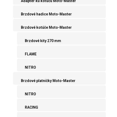
Adaptér ku kotúču Moto-Master
Brzdové hadice Moto-Master
Brzdové kotúče Moto-Master
Brzdové kity 270 mm
FLAME
NITRO
Brzdové platničky Moto-Master
NITRO
RACING