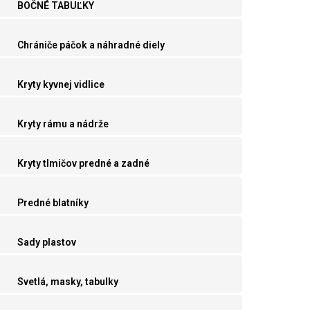
BOČNÉ TABUĽKY
Chrániče páčok a náhradné diely
Kryty kyvnej vidlice
Kryty rámu a nádrže
Kryty tlmičov predné a zadné
Predné blatníky
Sady plastov
Svetlá, masky, tabulky