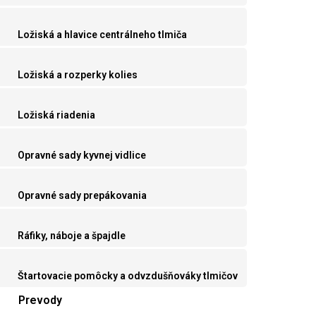
Ložiská a hlavice centrálneho tlmiča
Ložiská a rozperky kolies
Ložiská riadenia
Opravné sady kyvnej vidlice
Opravné sady prepákovania
Ráfiky, náboje a špajdle
Štartovacie pomôcky a odvzdušňováky tlmičov
Prevody