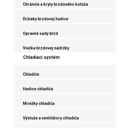
Chrániče a kryty brzdového kotúča
Držiaky brzdovej hadice
Opravné sady bŕzd
Viečka brzdovej nádržky
Chladiaci systém
Chladiče
Hadice chladiča
Mriežky chladiča
Výstuže a ventilátory chladiča