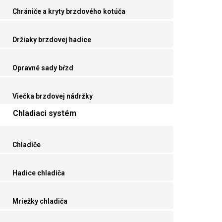
Chrániče a kryty brzdového kotúča
Držiaky brzdovej hadice
Opravné sady bŕzd
Viečka brzdovej nádržky
Chladiaci systém
Chladiče
Hadice chladiča
Mriežky chladiča