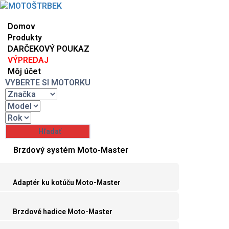
Domov
Produkty
DARČEKOVÝ POUKAZ
VÝPREDAJ
Môj účet
VYBERTE SI MOTORKU
Brzdový systém Moto-Master
Adaptér ku kotúču Moto-Master
Brzdové hadice Moto-Master