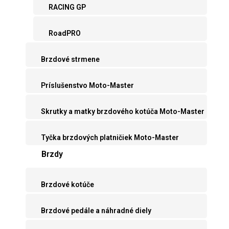
RACING GP
RoadPRO
Brzdové strmene
Príslušenstvo Moto-Master
Skrutky a matky brzdového kotúča Moto-Master
Tyčka brzdových platničiek Moto-Master
Brzdy
Brzdové kotúče
Brzdové pedále a náhradné diely