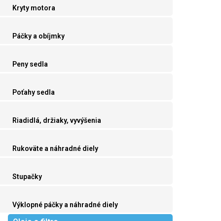
Kryty motora
Páčky a obíjmky
Peny sedla
Poťahy sedla
Riadidlá, držiaky, vyvýšenia
Rukoväte a náhradné diely
Stupačky
Výklopné páčky a náhradné diely