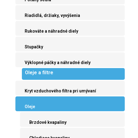
Riadidlá, držiaky, vyvýšenia
Rukoväte a náhradné diely
Stupačky
Výklopné páčky a náhradné diely
Oleje a filtre
Kryt vzduchového filtra pri umývaní
Oleje
Brzdové kvapaliny
Chladiace kvapaliny