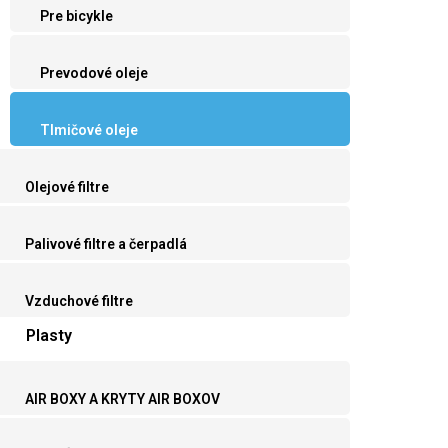
Pre bicykle
Prevodové oleje
Tlmičové oleje
Olejové filtre
Palivové filtre a čerpadlá
Vzduchové filtre
Plasty
AIR BOXY A KRYTY AIR BOXOV