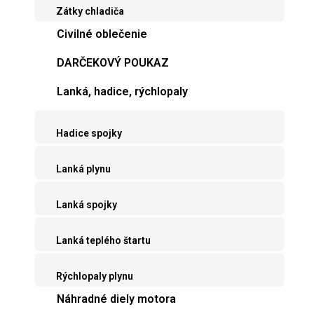
Zátky chladiča
Civilné oblečenie
DARČEKOVÝ POUKAZ
Lanká, hadice, rýchlopaly
Hadice spojky
Lanká plynu
Lanká spojky
Lanká teplého štartu
Rýchlopaly plynu
Náhradné diely motora