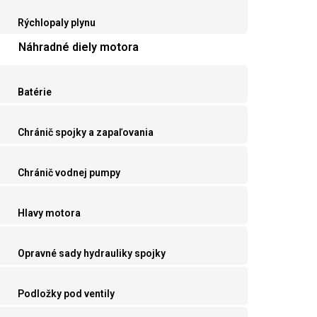
Rýchlopaly plynu
Náhradné diely motora
Batérie
Chránič spojky a zapaľovania
Chránič vodnej pumpy
Hlavy motora
Opravné sady hydrauliky spojky
Podložky pod ventily