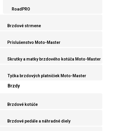
RoadPRO
Brzdové strmene
Príslušenstvo Moto-Master
Skrutky a matky brzdového kotúča Moto-Master
Tyčka brzdových platničiek Moto-Master
Brzdy
Brzdové kotúče
Brzdové pedále a náhradné diely