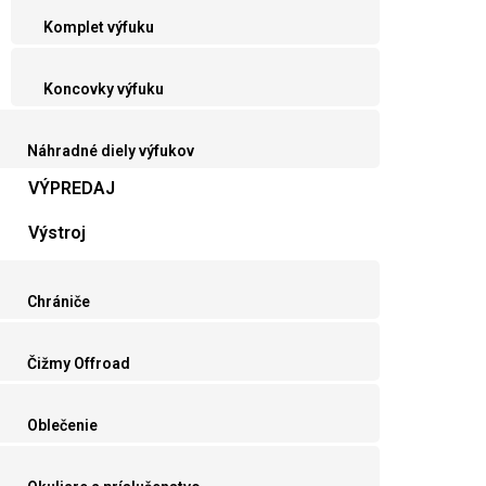
Komplet výfuku
Koncovky výfuku
Náhradné diely výfukov
VÝPREDAJ
Výstroj
Chrániče
Čižmy Offroad
Oblečenie