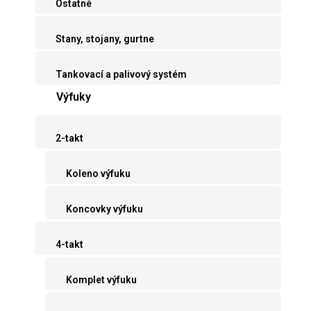
Ostatné
Stany, stojany, gurtne
Tankovací a palivový systém
Výfuky
2-takt
Koleno výfuku
Koncovky výfuku
4-takt
Komplet výfuku