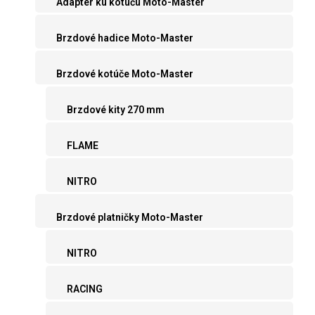
Adaptér ku kotúču Moto-Master
Brzdové hadice Moto-Master
Brzdové kotúče Moto-Master
Brzdové kity 270 mm
FLAME
NITRO
Brzdové platničky Moto-Master
NITRO
RACING