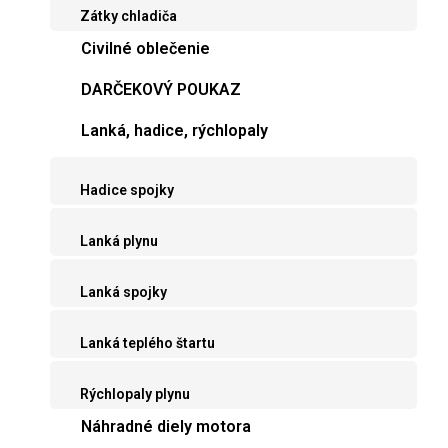
Zátky chladiča
Civilné oblečenie
DARČEKOVÝ POUKAZ
Lanká, hadice, rýchlopaly
Hadice spojky
Lanká plynu
Lanká spojky
Lanká teplého štartu
Rýchlopaly plynu
Náhradné diely motora