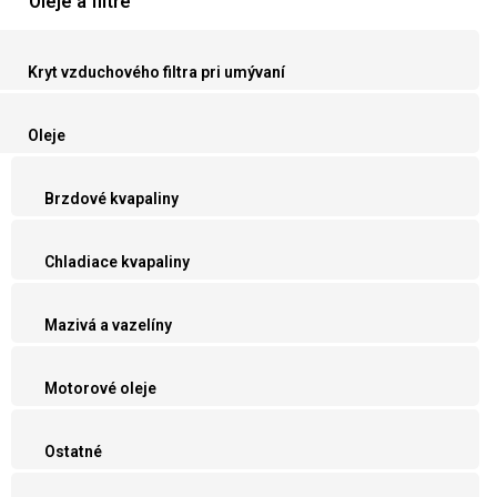
Oleje a filtre
Kryt vzduchového filtra pri umývaní
Oleje
Brzdové kvapaliny
Chladiace kvapaliny
Mazivá a vazelíny
Motorové oleje
Ostatné