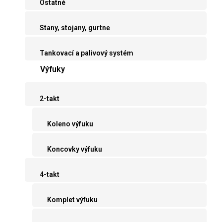
Ostatné
Stany, stojany, gurtne
Tankovací a palivový systém
Výfuky
2-takt
Koleno výfuku
Koncovky výfuku
4-takt
Komplet výfuku