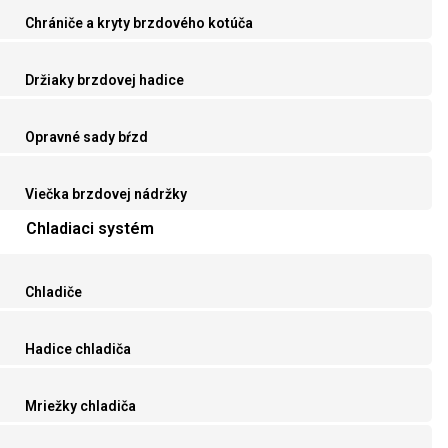
Chrániče a kryty brzdového kotúča
Držiaky brzdovej hadice
Opravné sady bŕzd
Viečka brzdovej nádržky
Chladiaci systém
Chladiče
Hadice chladiča
Mriežky chladiča