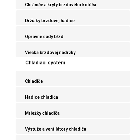
Chrániče a kryty brzdového kotúča
Držiaky brzdovej hadice
Opravné sady bŕzd
Viečka brzdovej nádržky
Chladiaci systém
Chladiče
Hadice chladiča
Mriežky chladiča
Výstuže a ventilátory chladiča