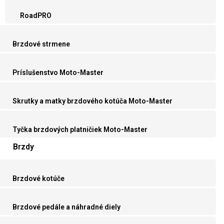
RoadPRO
Brzdové strmene
Príslušenstvo Moto-Master
Skrutky a matky brzdového kotúča Moto-Master
Tyčka brzdových platničiek Moto-Master
Brzdy
Brzdové kotúče
Brzdové pedále a náhradné diely