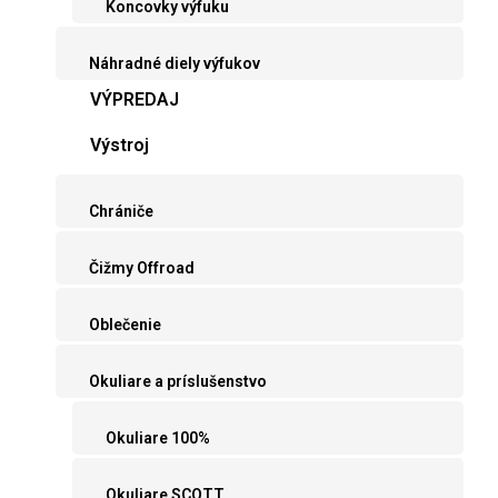
Koncovky výfuku
Náhradné diely výfukov
VÝPREDAJ
Výstroj
Chrániče
Čižmy Offroad
Oblečenie
Okuliare a príslušenstvo
Okuliare 100%
Okuliare SCOTT