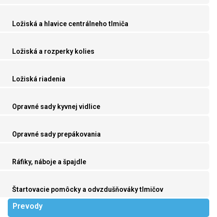
Ložiská a hlavice centrálneho tlmiča
Ložiská a rozperky kolies
Ložiská riadenia
Opravné sady kyvnej vidlice
Opravné sady prepákovania
Ráfiky, náboje a špajdle
Štartovacie pomôcky a odvzdušňováky tlmičov
Prevody