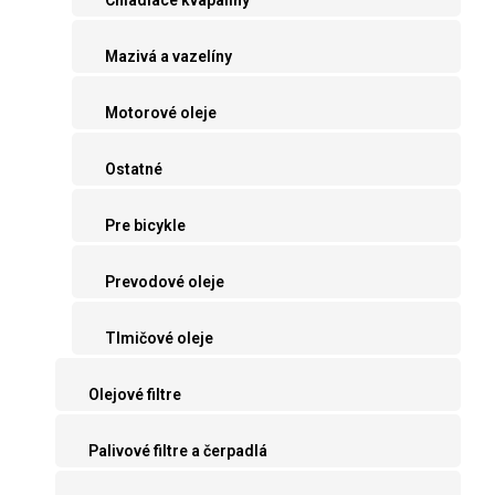
Mazivá a vazelíny
Motorové oleje
Ostatné
Pre bicykle
Prevodové oleje
Tlmičové oleje
Olejové filtre
Palivové filtre a čerpadlá