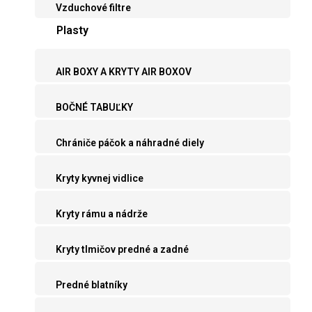
Vzduchové filtre
Plasty
AIR BOXY A KRYTY AIR BOXOV
BOČNÉ TABUĽKY
Chrániče páčok a náhradné diely
Kryty kyvnej vidlice
Kryty rámu a nádrže
Kryty tlmičov predné a zadné
Predné blatníky