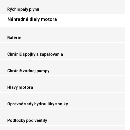
Rýchlopaly plynu
Náhradné diely motora
Batérie
Chránič spojky a zapaľovania
Chránič vodnej pumpy
Hlavy motora
Opravné sady hydrauliky spojky
Podložky pod ventily