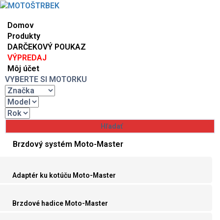
Domov
Produkty
DARČEKOVÝ POUKAZ
VÝPREDAJ
Môj účet
VYBERTE SI MOTORKU
Brzdový systém Moto-Master
Adaptér ku kotúču Moto-Master
Brzdové hadice Moto-Master