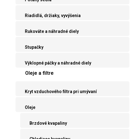
Riadidlá, držiaky, vyvýšenia
Rukoväte a náhradné diely
Stupačky
Výklopné páčky a náhradné diely
Oleje a filtre
Kryt vzduchového filtra pri umývaní
Oleje
Brzdové kvapaliny
Chladiace kvapaliny