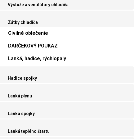
Výstuže a ventilátory chladiča
Zátky chladiča
Civilné oblečenie
DARČEKOVÝ POUKAZ
Lanká, hadice, rýchlopaly
Hadice spojky
Lanká plynu
Lanká spojky
Lanká teplého štartu