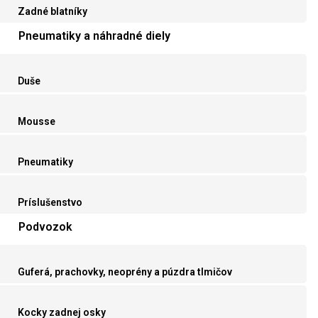
Zadné blatníky
Pneumatiky a náhradné diely
Duše
Mousse
Pneumatiky
Príslušenstvo
Podvozok
Guferá, prachovky, neoprény a púzdra tlmičov
Kocky zadnej osky