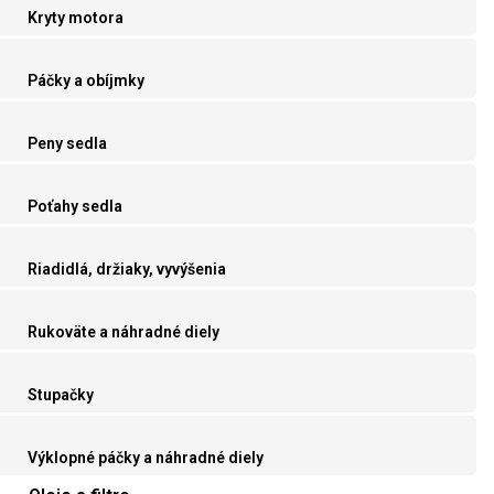
Kryty motora
Páčky a obíjmky
Peny sedla
Poťahy sedla
Riadidlá, držiaky, vyvýšenia
Rukoväte a náhradné diely
Stupačky
Výklopné páčky a náhradné diely