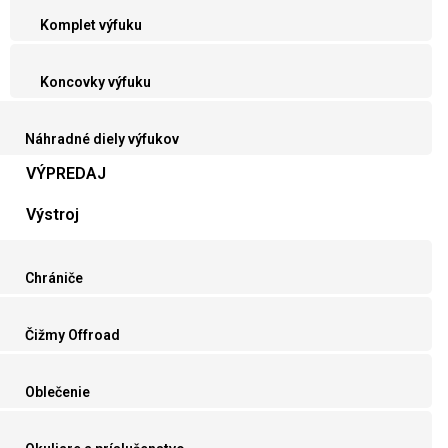
Komplet výfuku
Koncovky výfuku
Náhradné diely výfukov
VÝPREDAJ
Výstroj
Chrániče
Čižmy Offroad
Oblečenie