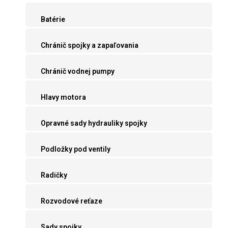
Batérie
Chránič spojky a zapaľovania
Chránič vodnej pumpy
Hlavy motora
Opravné sady hydrauliky spojky
Podložky pod ventily
Radičky
Rozvodové reťaze
Sady spojky