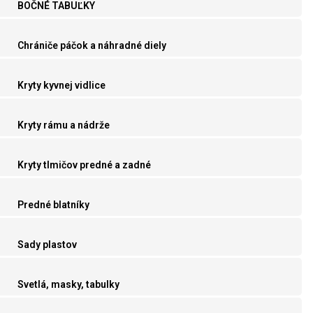
BOČNÉ TABUĽKY
Chrániče páčok a náhradné diely
Kryty kyvnej vidlice
Kryty rámu a nádrže
Kryty tlmičov predné a zadné
Predné blatníky
Sady plastov
Svetlá, masky, tabulky