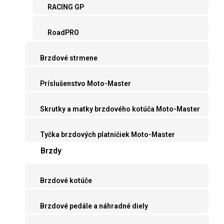
RACING GP
RoadPRO
Brzdové strmene
Príslušenstvo Moto-Master
Skrutky a matky brzdového kotúča Moto-Master
Tyčka brzdových platničiek Moto-Master
Brzdy
Brzdové kotúče
Brzdové pedále a náhradné diely