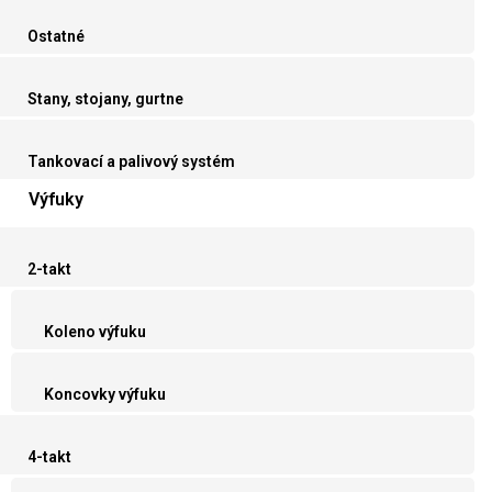
Ostatné
Stany, stojany, gurtne
Tankovací a palivový systém
Výfuky
2-takt
Koleno výfuku
Koncovky výfuku
4-takt