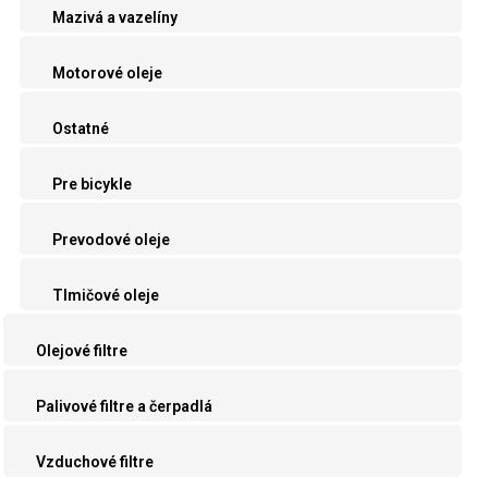
Mazivá a vazelíny
Motorové oleje
Ostatné
Pre bicykle
Prevodové oleje
Tlmičové oleje
Olejové filtre
Palivové filtre a čerpadlá
Vzduchové filtre