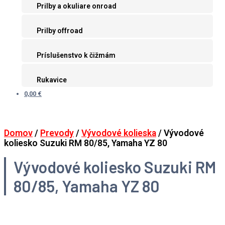
Prilby a okuliare onroad
Prilby offroad
Príslušenstvo k čižmám
Rukavice
0,00 €
Domov
/
Prevody
/
Vývodové kolieska
/ Vývodové
koliesko Suzuki RM 80/85, Yamaha YZ 80
Vývodové koliesko Suzuki RM
80/85, Yamaha YZ 80