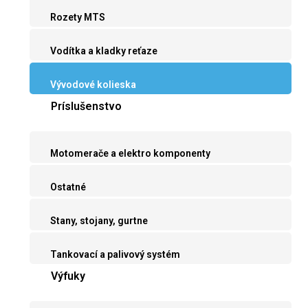
Rozety MTS
Vodítka a kladky reťaze
Vývodové kolieska
Príslušenstvo
Motomerače a elektro komponenty
Ostatné
Stany, stojany, gurtne
Tankovací a palivový systém
Výfuky