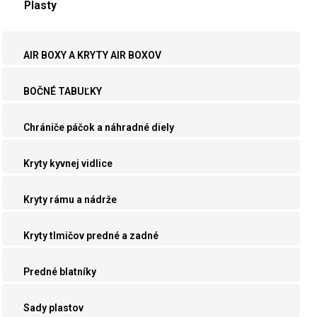
Plasty
AIR BOXY A KRYTY AIR BOXOV
BOČNÉ TABUĽKY
Chrániče páčok a náhradné diely
Kryty kyvnej vidlice
Kryty rámu a nádrže
Kryty tlmičov predné a zadné
Predné blatníky
Sady plastov