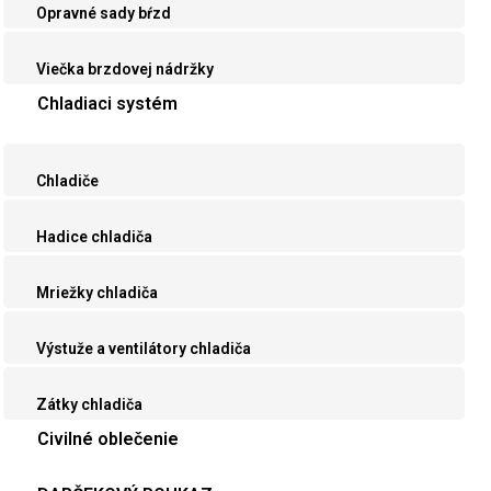
Opravné sady bŕzd
Viečka brzdovej nádržky
Chladiaci systém
Chladiče
Hadice chladiča
Mriežky chladiča
Výstuže a ventilátory chladiča
Zátky chladiča
Civilné oblečenie