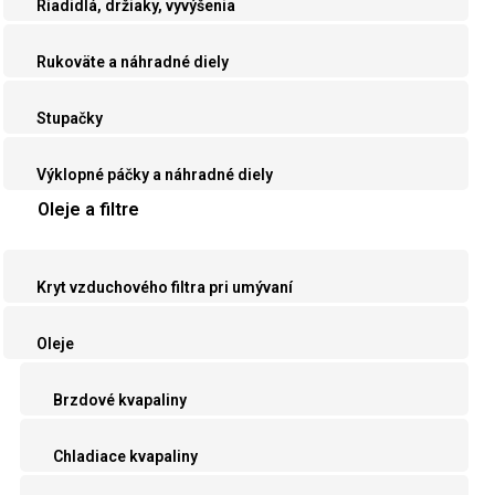
Riadidlá, držiaky, vyvýšenia
Rukoväte a náhradné diely
Stupačky
Výklopné páčky a náhradné diely
Oleje a filtre
Kryt vzduchového filtra pri umývaní
Oleje
Brzdové kvapaliny
Chladiace kvapaliny