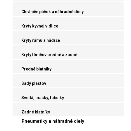
Chrániče páčok a náhradné diely
Kryty kyvnej vidlice
Kryty rámu a nádrže
Kryty tlmičov predné a zadné
Predné blatníky
Sady plastov
Svetlá, masky, tabulky
Zadné blatníky
Pneumatiky a náhradné diely