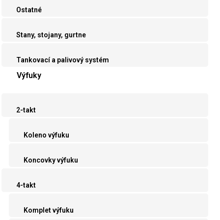
Ostatné
Stany, stojany, gurtne
Tankovací a palivový systém
Výfuky
2-takt
Koleno výfuku
Koncovky výfuku
4-takt
Komplet výfuku