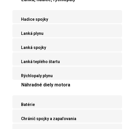
Hadice spojky
Lanká plynu
Lanká spojky
Lanká teplého štartu
Rýchlopaly plynu
Náhradné diely motora
Batérie
Chránič spojky a zapaľovania