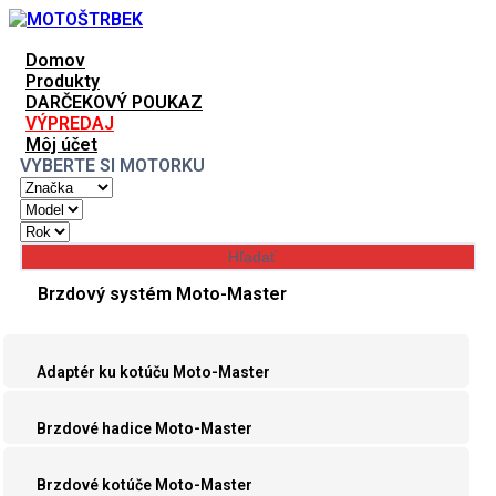
Domov
Produkty
DARČEKOVÝ POUKAZ
VÝPREDAJ
Môj účet
VYBERTE SI MOTORKU
Brzdový systém Moto-Master
Adaptér ku kotúču Moto-Master
Brzdové hadice Moto-Master
Brzdové kotúče Moto-Master