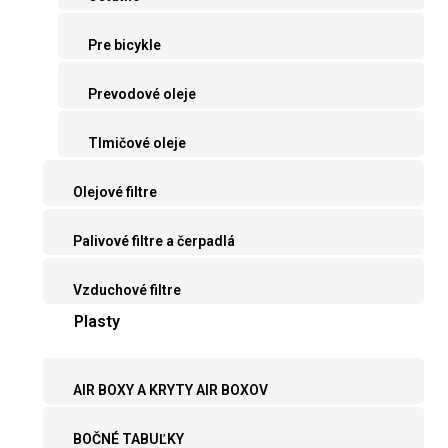
Pre bicykle
Prevodové oleje
Tlmičové oleje
Olejové filtre
Palivové filtre a čerpadlá
Vzduchové filtre
Plasty
AIR BOXY A KRYTY AIR BOXOV
BOČNÉ TABUĽKY