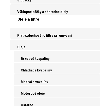
Stupačky
Výklopné páčky a náhradné diely
Oleje a filtre
Kryt vzduchového filtra pri umývaní
Oleje
Brzdové kvapaliny
Chladiace kvapaliny
Mazivá a vazelíny
Motorové oleje
Ostatné