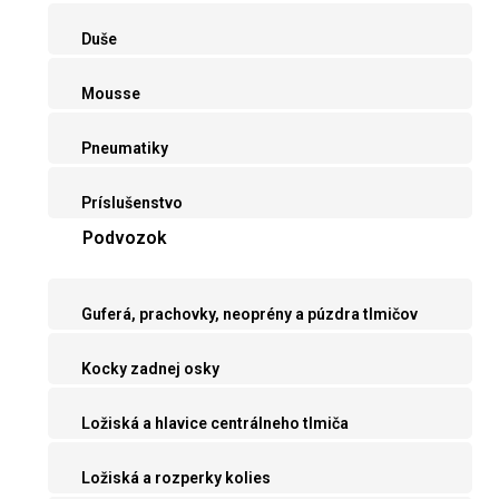
Duše
Mousse
Pneumatiky
Príslušenstvo
Podvozok
Guferá, prachovky, neoprény a púzdra tlmičov
Kocky zadnej osky
Ložiská a hlavice centrálneho tlmiča
Ložiská a rozperky kolies