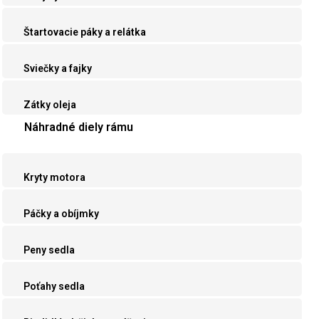
Štartovacie páky a relátka
Sviečky a fajky
Zátky oleja
Náhradné diely rámu
Kryty motora
Páčky a obíjmky
Peny sedla
Poťahy sedla