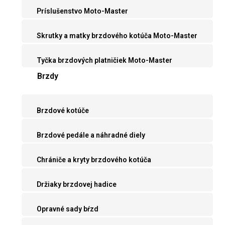
Príslušenstvo Moto-Master
Skrutky a matky brzdového kotúča Moto-Master
Tyčka brzdových platničiek Moto-Master
Brzdy
Brzdové kotúče
Brzdové pedále a náhradné diely
Chrániče a kryty brzdového kotúča
Držiaky brzdovej hadice
Opravné sady bŕzd