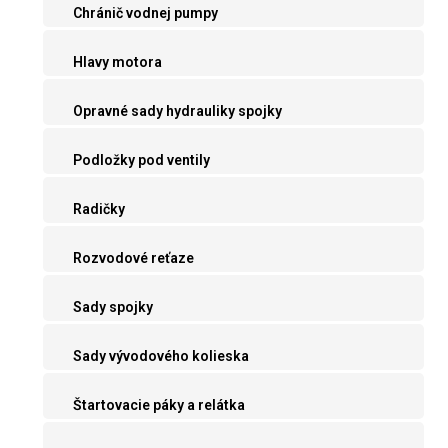
Chránič vodnej pumpy
Hlavy motora
Opravné sady hydrauliky spojky
Podložky pod ventily
Radičky
Rozvodové reťaze
Sady spojky
Sady vývodového kolieska
Štartovacie páky a relátka