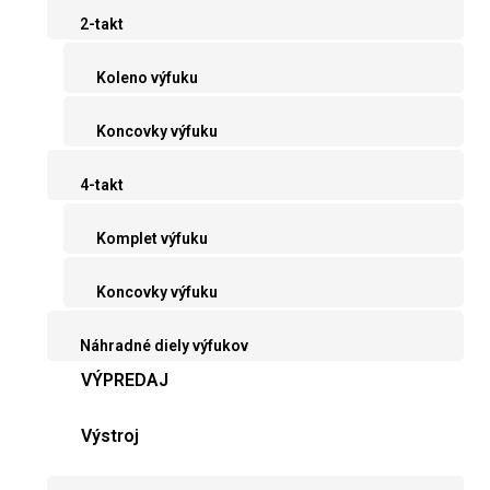
2-takt
Koleno výfuku
Koncovky výfuku
4-takt
Komplet výfuku
Koncovky výfuku
Náhradné diely výfukov
VÝPREDAJ
Výstroj