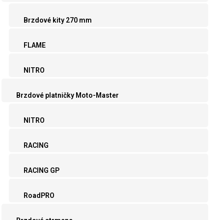
Brzdové kity 270 mm
FLAME
NITRO
Brzdové platničky Moto-Master
NITRO
RACING
RACING GP
RoadPRO