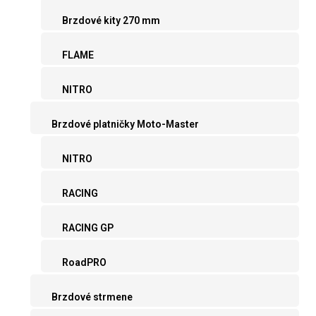
Brzdové kity 270 mm
FLAME
NITRO
Brzdové platničky Moto-Master
NITRO
RACING
RACING GP
RoadPRO
Brzdové strmene