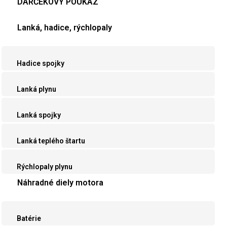
DARČEKOVÝ POUKAZ
Lanká, hadice, rýchlopaly
Hadice spojky
Lanká plynu
Lanká spojky
Lanká teplého štartu
Rýchlopaly plynu
Náhradné diely motora
Batérie