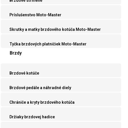
Brzdové strmene
Príslušenstvo Moto-Master
Skrutky a matky brzdového kotúča Moto-Master
Tyčka brzdových platničiek Moto-Master
Brzdy
Brzdové kotúče
Brzdové pedále a náhradné diely
Chrániče a kryty brzdového kotúča
Držiaky brzdovej hadice