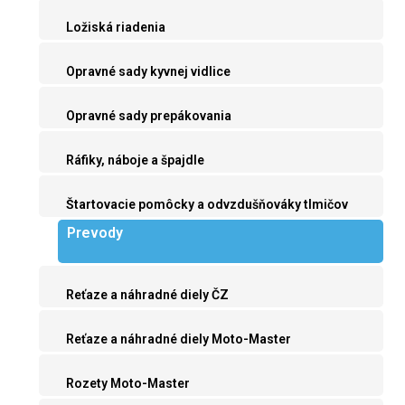
Ložiská riadenia
Opravné sady kyvnej vidlice
Opravné sady prepákovania
Ráfiky, náboje a špajdle
Štartovacie pomôcky a odvzdušňováky tlmičov
Prevody
Reťaze a náhradné diely ČZ
Reťaze a náhradné diely Moto-Master
Rozety Moto-Master