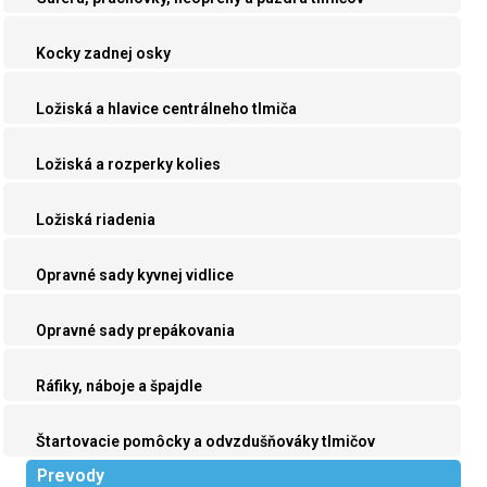
Kocky zadnej osky
Ložiská a hlavice centrálneho tlmiča
Ložiská a rozperky kolies
Ložiská riadenia
Opravné sady kyvnej vidlice
Opravné sady prepákovania
Ráfiky, náboje a špajdle
Štartovacie pomôcky a odvzdušňováky tlmičov
Prevody