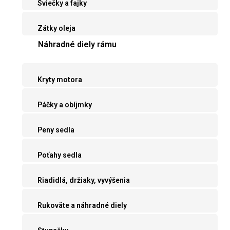
Sviečky a fajky
Zátky oleja
Náhradné diely rámu
Kryty motora
Páčky a obíjmky
Peny sedla
Poťahy sedla
Riadidlá, držiaky, vyvýšenia
Rukoväte a náhradné diely