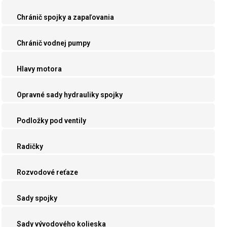
Chránič spojky a zapaľovania
Chránič vodnej pumpy
Hlavy motora
Opravné sady hydrauliky spojky
Podložky pod ventily
Radičky
Rozvodové reťaze
Sady spojky
Sady vývodového kolieska