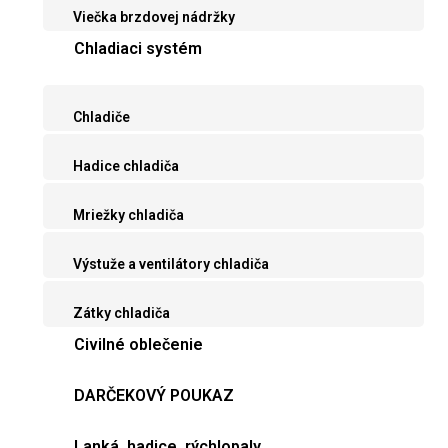
Viečka brzdovej nádržky
Chladiaci systém
Chladiče
Hadice chladiča
Mriežky chladiča
Výstuže a ventilátory chladiča
Zátky chladiča
Civilné oblečenie
DARČEKOVÝ POUKAZ
Lanká, hadice, rýchlopaly